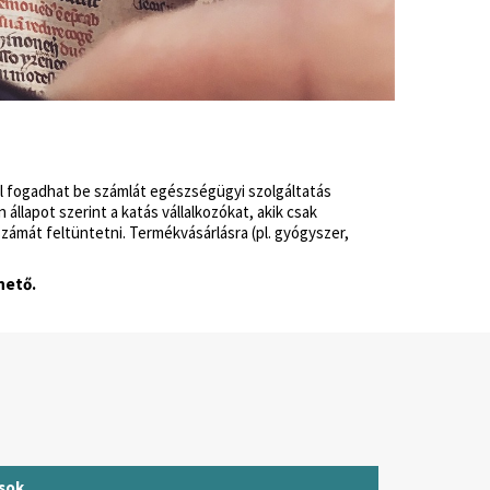
l fogadhat be számlát egészségügyi szolgáltatás
állapot szerint a katás vállalkozókat, akik csak
zámát feltüntetni. Termékvásárlásra (pl. gyógyszer,
hető.
sok