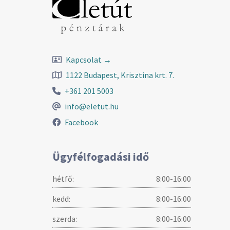
Kapcsolat →
1122 Budapest, Krisztina krt. 7.
+361 201 5003
info@eletut.hu
Facebook
Ügyfélfogadási idő
hétfő:
8:00-16:00
kedd:
8:00-16:00
szerda:
8:00-16:00