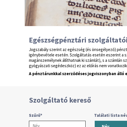
Egészségpénztári szolgáltató
Jogszabály szerint az egészség (és önsegélyező) pénzt
igénybevétele esetén. Szolgáltatás esetén eszerint a szá
magánszemélynek állíthatnak ki számlát), s a számlán sz
gyógyászati segédeszköz) ez az előírás nem vonatkozik,
A pénztárunkkal szerződéses jogviszonyban álló e
Szolgáltató kereső
Név