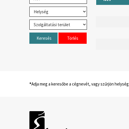
Keresés
Törlés
*
Adja meg a keresőbe a cégnevét, vagy szűrjön helység,