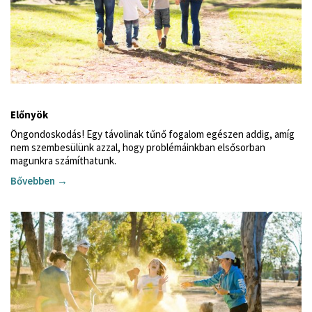
Előnyök
Öngondoskodás!
Egy távolinak tűnő fogalom egészen addig, amíg
nem szembesülünk azzal, hogy problémáinkban elsősorban
magunkra számíthatunk.
Bővebben →