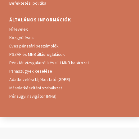
Befektetési politika
ÁLTALÁNOS INFORMÁCIÓK
Hírlevelek
Közgyűlések
Éves pénztári beszámolók
PSZÁF és MNB állásfoglalások
Pénztár vizsgálatról készült MNB határozat
Panaszügyek kezelése
Adatkezelési tájékoztató (GDPR)
Másolatkészítési szabályzat
Pénzügyi navigátor (MNB)