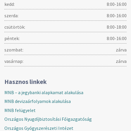
kedd:
8:00-16:00
szerda:
8:00-16:00
csütörtök:
8:00-18:00
péntek:
8:00-16:00
szombat:
zárva
vasárnap:
zárva
Hasznos linkek
MNB – a jegybanki alapkamat alakulása
MNB devizaárfolyamok alakulása
MNB felügyelet
Országos Nyugdíjbiztosítási Főigazgatóság
Országos Gyógyszerészeti Intézet