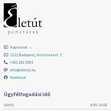
Kapcsolat →
1122 Budapest, Krisztina krt. 7.
+361 201 5003
info@eletut.hu
Facebook
Ügyfélfogadási idő
hétfő:
8:00-16:00