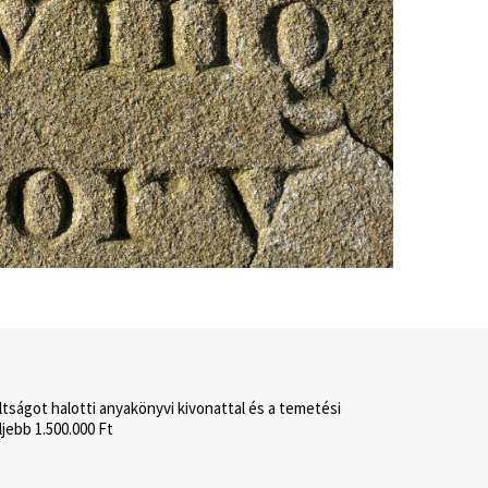
tságot halotti anyakönyvi kivonattal és a temetési
ljebb 1.500.000 Ft