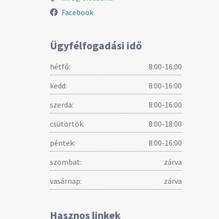
Facebook
Ügyfélfogadási idő
hétfő:
8:00-16:00
kedd:
8:00-16:00
szerda:
8:00-16:00
csütörtök:
8:00-18:00
péntek:
8:00-16:00
szombat:
zárva
vasárnap:
zárva
Hasznos linkek