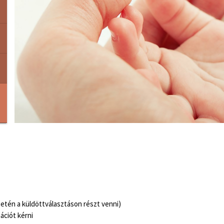
etén a küldöttválasztáson részt venni)
ációt kérni