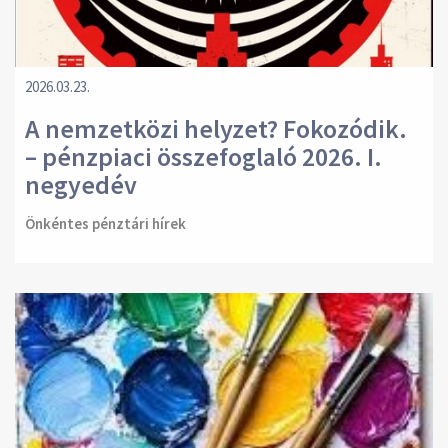
2026.03.23.
A nemzetközi helyzet? Fokozódik.
– pénzpiaci összefoglaló 2026. I.
negyedév
Önkéntes pénztári hírek