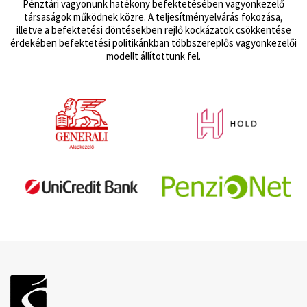
Pénztári vagyonunk hatékony befektetésében vagyonkezelő
társaságok működnek közre. A teljesítményelvárás fokozása,
illetve a befektetési döntésekben rejlő kockázatok csökkentése
érdekében befektetési politikánkban többszereplős vagyonkezelői
modellt állítottunk fel.