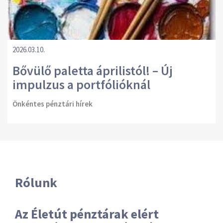
2026.03.10.
Bővülő paletta áprilistól! – Új
impulzus a portfólióknál
Önkéntes pénztári hírek
Rólunk
Az Életút pénztárak elért