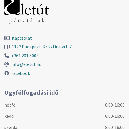
Kapcsolat →
1122 Budapest, Krisztina krt. 7.
+361 201 5003
info@eletut.hu
Facebook
Ügyfélfogadási idő
hétfő:
8:00-16:00
kedd:
8:00-16:00
szerda:
8:00-16:00