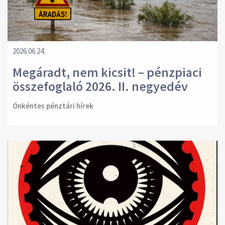
2026.06.24.
Megáradt, nem kicsit! – pénzpiaci
összefoglaló 2026. II. negyedév
Önkéntes pénztári hírek