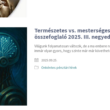
Természetes vs. mesterséges 
összefoglaló 2025. III. negye
Világunk folyamatosan változik, de a ma embere n
immár olyan gyors, hogy szinte már-már követhetet
2025.09.25.
Önkéntes pénztári hírek