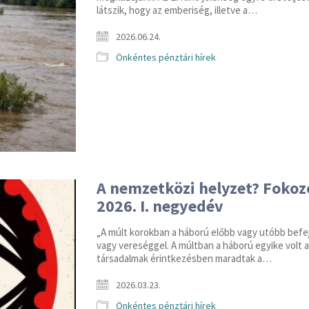
látszik, hogy az emberiség, illetve a…
2026.06.24.
Önkéntes pénztári hírek
A nemzetközi helyzet? Fokozó
2026. I. negyedév
„A múlt korokban a háború előbb vagy utóbb befe
vagy vereséggel. A múltban a háború egyike volt
társadalmak érintkezésben maradtak a…
2026.03.23.
Önkéntes pénztári hírek