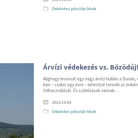
Önkéntes pénztári hírek
Árvízi védekezés vs. Bözödúj
Alighogy levonult egy nagy árvízi hullám a Dunán, 
ben – csakis egy évre – lehetővé tennék az önkén
felhasználását. És számítások vannak…
2024.10.04.
Önkéntes pénztári hírek