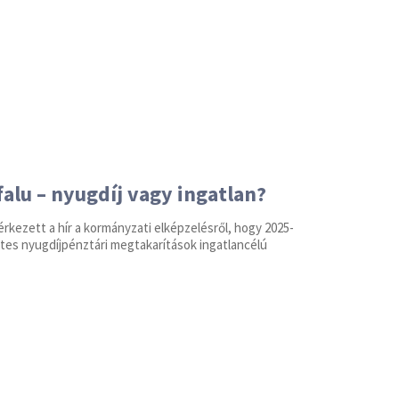
falu – nyugdíj vagy ingatlan?
érkezett a hír a kormányzati elképzelésről, hogy 2025-
tes nyugdíjpénztári megtakarítások ingatlancélú