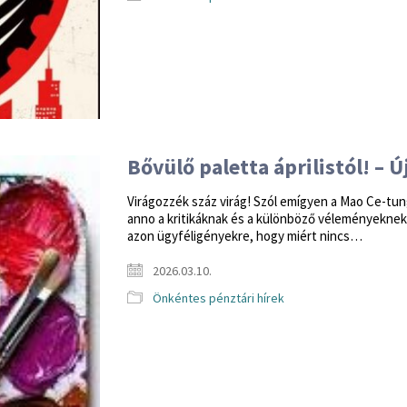
Bővülő paletta áprilistól! – 
Virágozzék száz virág! Szól emígyen a Mao Ce-tu
anno a kritikáknak és a különböző véleményeknek.
azon ügyféligényekre, hogy miért nincs…
2026.03.10.
Önkéntes pénztári hírek