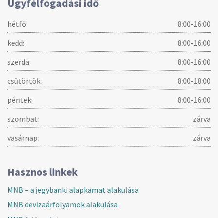
Ügyfélfogadási idő
hétfő:
8:00-16:00
kedd:
8:00-16:00
szerda:
8:00-16:00
csütörtök:
8:00-18:00
péntek:
8:00-16:00
szombat:
zárva
vasárnap:
zárva
Hasznos linkek
MNB – a jegybanki alapkamat alakulása
MNB devizaárfolyamok alakulása