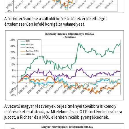
A forint erősödése a külföldi befektetések értékeltségét
értelemszerűen lefelé korrigálta valamelyest.
A vezető magyar részvények teljesítményei továbbra is komoly
eltéréseket mutatnak, az Mtelekom és az OTP történelmi csúcsra
jutott, a Richter és a MOL ellenben inkább gyengélkednek.