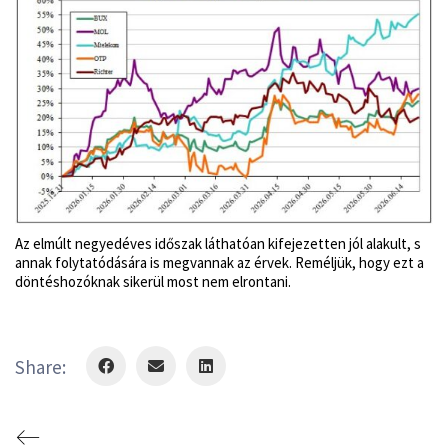
Az elmúlt negyedéves időszak láthatóan kifejezetten jól alakult, s
annak folytatódására is megvannak az érvek. Reméljük, hogy ezt a
döntéshozóknak sikerül most nem elrontani.
Share: