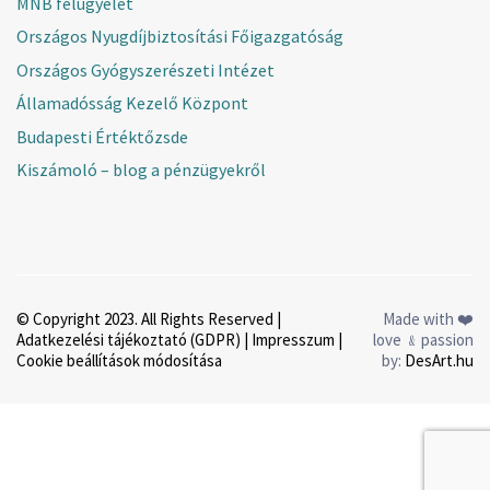
MNB felügyelet
Országos Nyugdíjbiztosítási Főigazgatóság
Országos Gyógyszerészeti Intézet
Államadósság Kezelő Központ
Budapesti Értéktőzsde
Kiszámoló – blog a pénzügyekről
© Copyright 2023. All Rights Reserved |
Made with ❤️
Adatkezelési tájékoztató (GDPR)
|
Impresszum
|
love ﹠passion
Cookie beállítások módosítása
by:
DesArt.hu