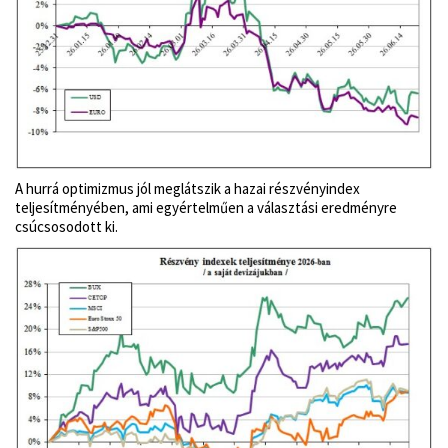
A hurrá optimizmus jól meglátszik a hazai részvényindex
teljesítményében, ami egyértelműen a választási eredményre
csúcsosodott ki.