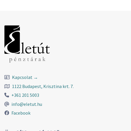
Kapcsolat →
1122 Budapest, Krisztina krt. 7.
+361 201 5003
info@eletut.hu
Facebook