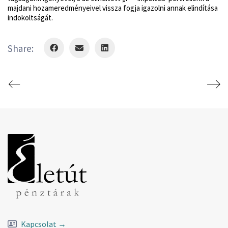
majdani hozameredményeivel vissza fogja igazolni annak elindítása
indokoltságát.
Share:
Kapcsolat →