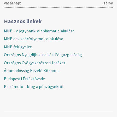
vasárnap:
zárva
Hasznos linkek
MNB – a jegybanki alapkamat alakulása
MNB devizaárfolyamok alakulása
MNB felügyelet
Országos Nyugdíjbiztosítási Főigazgatóság
Országos Gyógyszerészeti Intézet
Államadósság Kezelő Központ
Budapesti Értéktőzsde
Kiszámoló – blog a pénzügyekről