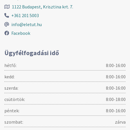
1122 Budapest, Krisztina krt. 7.
+361 201 5003
info@eletut.hu
Facebook
Ügyfélfogadási idő
hétfő:
8:00-16:00
kedd:
8:00-16:00
szerda:
8:00-16:00
csütörtök:
8:00-18:00
péntek:
8:00-16:00
szombat:
zárva