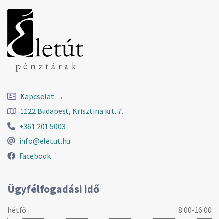
Kapcsolat →
1122 Budapest, Krisztina krt. 7.
+361 201 5003
info@eletut.hu
Facebook
Ügyfélfogadási idő
hétfő:
8:00-16:00