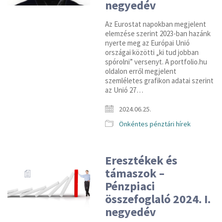
negyedév
Az Eurostat napokban megjelent
elemzése szerint 2023-ban hazánk
nyerte meg az Európai Unió
országai közötti „ki tud jobban
spórolni” versenyt. A portfolio.hu
oldalon erről megjelent
szemléletes grafikon adatai szerint
az Unió 27…
2024.06.25.
Önkéntes pénztári hírek
Eresztékek és
támaszok –
Pénzpiaci
összefoglaló 2024. I.
negyedév