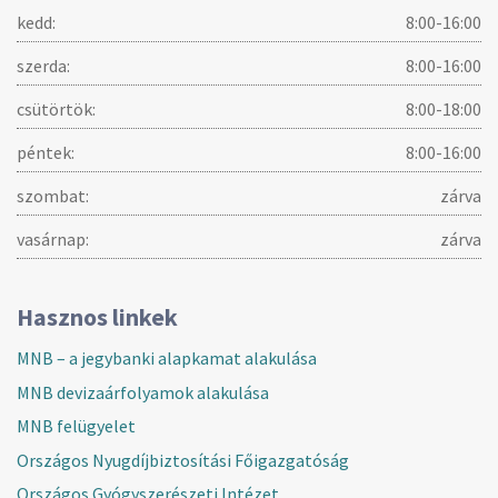
kedd:
8:00-16:00
szerda:
8:00-16:00
csütörtök:
8:00-18:00
péntek:
8:00-16:00
szombat:
zárva
vasárnap:
zárva
Hasznos linkek
MNB – a jegybanki alapkamat alakulása
MNB devizaárfolyamok alakulása
MNB felügyelet
Országos Nyugdíjbiztosítási Főigazgatóság
Országos Gyógyszerészeti Intézet