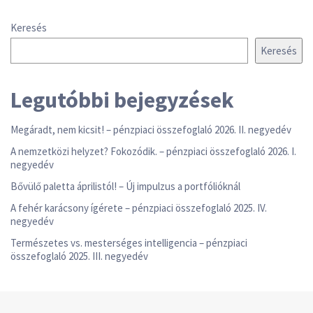
Keresés
Keresés
Legutóbbi bejegyzések
Megáradt, nem kicsit! – pénzpiaci összefoglaló 2026. II. negyedév
A nemzetközi helyzet? Fokozódik. – pénzpiaci összefoglaló 2026. I.
negyedév
Bővülő paletta áprilistól! – Új impulzus a portfólióknál
A fehér karácsony ígérete – pénzpiaci összefoglaló 2025. IV.
negyedév
Természetes vs. mesterséges intelligencia – pénzpiaci
összefoglaló 2025. III. negyedév