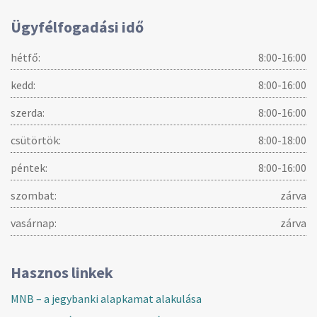
Ügyfélfogadási idő
hétfő:
8:00-16:00
kedd:
8:00-16:00
szerda:
8:00-16:00
csütörtök:
8:00-18:00
péntek:
8:00-16:00
szombat:
zárva
vasárnap:
zárva
Hasznos linkek
MNB – a jegybanki alapkamat alakulása