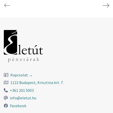
Kapcsolat →
1122 Budapest, Krisztina krt. 7.
+361 201 5003
info@eletut.hu
Facebook