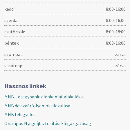
kedd:
8:00-16:00
szerda:
8:00-16:00
csütörtök:
8:00-18:00
péntek:
8:00-16:00
szombat:
zárva
vasárnap:
zárva
Hasznos linkek
MNB – a jegybanki alapkamat alakulása
MNB devizaárfolyamok alakulása
MNB felügyelet
Országos Nyugdíjbiztosítási Főigazgatóság