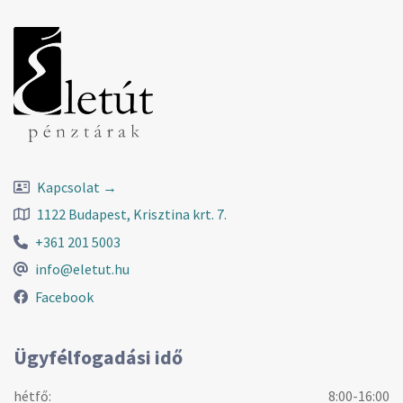
Kapcsolat →
1122 Budapest, Krisztina krt. 7.
+361 201 5003
info@eletut.hu
Facebook
Ügyfélfogadási idő
hétfő:
8:00-16:00