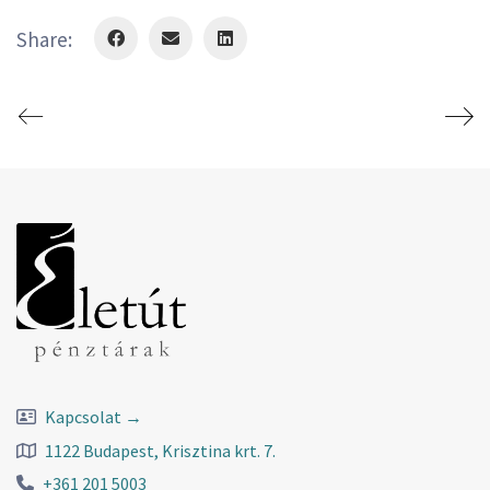
Share:
Kapcsolat →
1122 Budapest, Krisztina krt. 7.
+361 201 5003