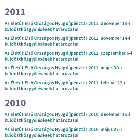
2011
Az Életút Első Országos Nyugdíjpénztár 2011. december 15-i
küldöttközgyűlésének határozatai
Az Életút Első Országos Nyugdíjpénztár 2011. november 14-i
küldöttközgyűlésének határozatai
Az Életút Első Országos Nyugdíjpénztár 2011. szeptember 6-i
küldöttközgyűlésének határozatai
Az Életút Első Országos Nyugdíjpénztár 2011. május 30-i
küldöttközgyűlésének határozatai
Az Életút Első Országos Nyugdíjpénztár 2011. február 22-i
küldöttközgyűlésének határozatai
2010
Az Életút Első Országos Nyugdíjpénztár 2010. december 15-i
küldöttközgyűlésének határozatai
Az Életút Első Országos Nyugdíjpénztár 2010. május 27-i
küldöttközgyűlésének határozatai