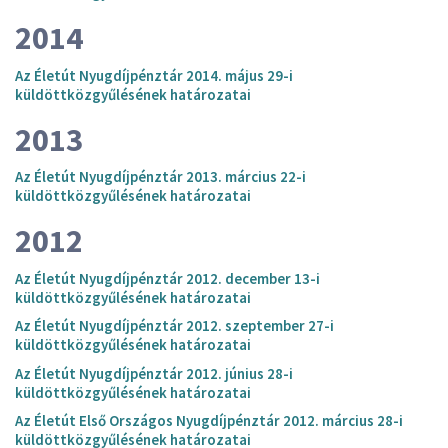
2014
Az Életút Nyugdíjpénztár 2014. május 29-i
küldöttközgyűlésének határozatai
2013
Az Életút Nyugdíjpénztár 2013. március 22-i
küldöttközgyűlésének határozatai
2012
Az Életút Nyugdíjpénztár 2012. december 13-i
küldöttközgyűlésének határozatai
Az Életút Nyugdíjpénztár 2012. szeptember 27-i
küldöttközgyűlésének határozatai
Az Életút Nyugdíjpénztár 2012. június 28-i
küldöttközgyűlésének határozatai
Az Életút Első Országos Nyugdíjpénztár 2012. március 28-i
küldöttközgyűlésének határozatai