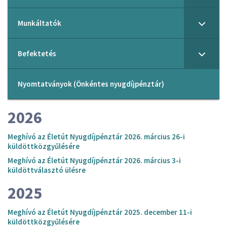
Munkáltatók
Befektetés
Nyomtatványok (Önkéntes nyugdíjpénztár)
2026
Meghívó az Életút Nyugdíjpénztár 2026. március 26-i
küldöttközgyűlésére
Meghívó az Életút Nyugdíjpénztár 2026. március 3-i
küldöttválasztó ülésre
2025
Meghívó az Életút Nyugdíjpénztár 2025. december 11-i
küldöttközgyűlésére