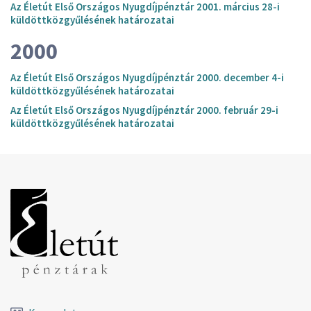
Az Életút Első Országos Nyugdíjpénztár 2001. március 28-i
küldöttközgyűlésének határozatai
2000
Az Életút Első Országos Nyugdíjpénztár 2000. december 4-i
küldöttközgyűlésének határozatai
Az Életút Első Országos Nyugdíjpénztár 2000. február 29-i
küldöttközgyűlésének határozatai