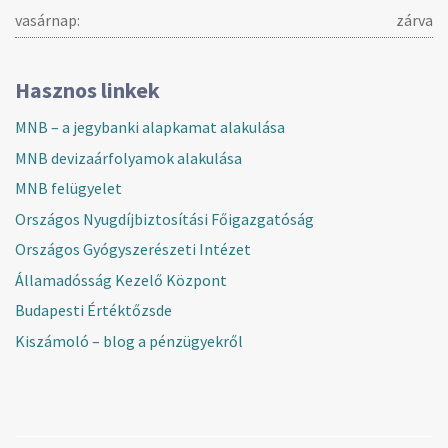
vasárnap:
zárva
Hasznos linkek
MNB – a jegybanki alapkamat alakulása
MNB devizaárfolyamok alakulása
MNB felügyelet
Országos Nyugdíjbiztosítási Főigazgatóság
Országos Gyógyszerészeti Intézet
Államadósság Kezelő Központ
Budapesti Értéktőzsde
Kiszámoló – blog a pénzügyekről