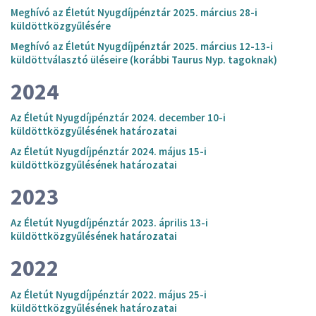
Meghívó az Életút Nyugdíjpénztár 2025. március 28-i
küldöttközgyűlésére
Meghívó az Életút Nyugdíjpénztár 2025. március 12-13-i
küldöttválasztó üléseire (korábbi Taurus Nyp. tagoknak)
2024
Az Életút Nyugdíjpénztár 2024. december 10-i
küldöttközgyűlésének határozatai
Az Életút Nyugdíjpénztár 2024. május 15-i
küldöttközgyűlésének határozatai
2023
Az Életút Nyugdíjpénztár 2023. április 13-i
küldöttközgyűlésének határozatai
2022
Az Életút Nyugdíjpénztár 2022. május 25-i
küldöttközgyűlésének határozatai