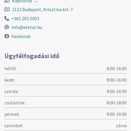
Kapcsolat →
1122 Budapest, Krisztina krt. 7.
+361 201 5003
info@eletut.hu
Facebook
Ügyfélfogadási idő
hétfő:
8:00-16:00
kedd:
8:00-16:00
szerda:
8:00-16:00
csütörtök:
8:00-18:00
péntek:
8:00-16:00
szombat:
zárva