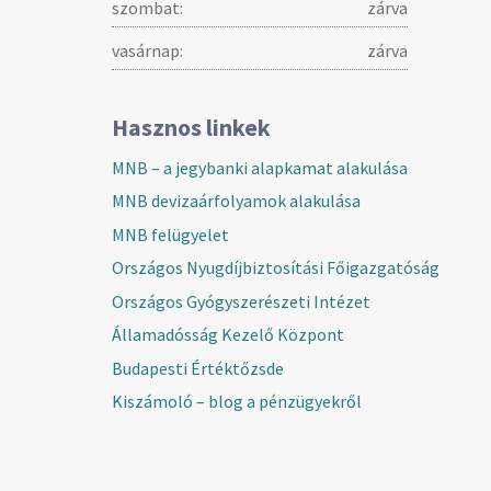
szombat:
zárva
vasárnap:
zárva
Hasznos linkek
MNB – a jegybanki alapkamat alakulása
MNB devizaárfolyamok alakulása
MNB felügyelet
Országos Nyugdíjbiztosítási Főigazgatóság
Országos Gyógyszerészeti Intézet
Államadósság Kezelő Központ
Budapesti Értéktőzsde
Kiszámoló – blog a pénzügyekről